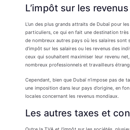
L’impôt sur les revenus
L’un des plus grands attraits de Dubaï pour les
particuliers, ce qui en fait une destination trè
de nombreux autres pays où les salaires sont 
d’impôt sur les salaires ou les revenus des in
ceux qui souhaitent maximiser leur revenu net,
nombreux professionnels et travailleurs étrange
Cependant, bien que Dubaï n’impose pas de tax
une imposition dans leur pays d’origine, en fon
locales concernant les revenus mondiaux.
Les autres taxes et con
Outre la TVA et l’impôt sur les sociétés, plusi