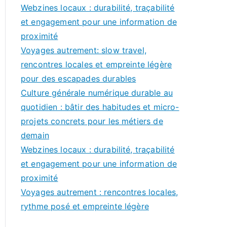
c
Webzines locaux : durabilité, traçabilité
h
et engagement pour une information de
f
proximité
o
Voyages autrement: slow travel,
r
rencontres locales et empreinte légère
:
pour des escapades durables
Culture générale numérique durable au
quotidien : bâtir des habitudes et micro-
projets concrets pour les métiers de
demain
Webzines locaux : durabilité, traçabilité
et engagement pour une information de
proximité
Voyages autrement : rencontres locales,
rythme posé et empreinte légère