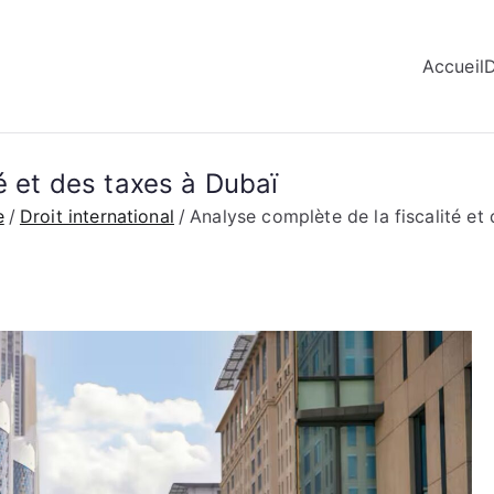
Accueil
é et des taxes à Dubaï
e
Droit international
Analyse complète de la fiscalité et