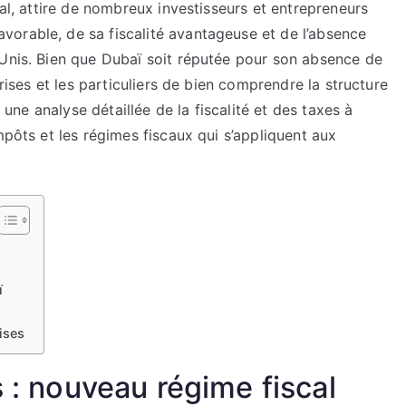
nal, attire de nombreux investisseurs et entrepreneurs
orable, de sa fiscalité avantageuse et de l’absence
 Unis. Bien que Dubaï soit réputée pour son absence de
prises et les particuliers de bien comprendre la structure
s une analyse détaillée de la fiscalité et des taxes à
mpôts et les régimes fiscaux qui s’appliquent aux
ï
ises
s : nouveau régime fiscal