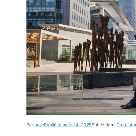
Par
Jose
Publié le
mars 14, 2025
Publié dans
Droit inte