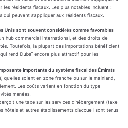
les résidents fiscaux. Les plus notables incluent :
es qui peuvent s’appliquer aux résidents fiscaux.
bes Unis sont souvent considérés comme favorables
un hub commercial international, et des droits de
és. Toutefois, la plupart des importations bénéficient
qui rend Dubaï encore plus attractif pour les
composante importante du système fiscal des Émirats
, qu’elles soient en zone franche ou sur le mainland,
lement. Les coûts varient en fonction du type
ivités menées.
perçoit une taxe sur les services d’hébergement (taxe
Les hôtels et autres établissements d’accueil sont tenus