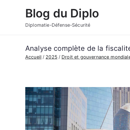
Aller
Blog du Diplo
au
contenu
Diplomatie-Défense-Sécurité
Analyse complète de la fiscalit
Accueil
2025
Droit et gouvernance mondial