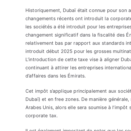
Historiquement, Dubaï était connue pour son a
changements récents ont introduit la corporate
les sociétés a été introduit pour les entrepr
changement significatif dans la fiscalité des É
relativement bas par rapport aux standards in
introduit début 2025 pour les grosses multina
L’introduction de cette taxe vise à aligner Du
continuant à attirer les entreprises internation
d’affaires dans les Émirats.
Cet impôt s’applique principalement aux société
Dubaï) et en free zones. De manière générale, si
Arabes Unis, alors elle sera soumise à l’impôt
corporate tax.
Il est également important de noter que les 