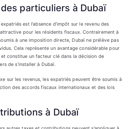
 des particuliers à Dubaï
 expatriés est l’absence d’impôt sur le revenu des
s attractive pour les résidents fiscaux. Contrairement à
soumis à une imposition directe, Dubaï ne prélève pas
dividus. Cela représente un avantage considérable pour
 et constitue un facteur clé dans la décision de
rs de s’installer à Dubaï.
e sur les revenus, les expatriés peuvent être soumis à
ction des accords fiscaux internationaux et des lois
tributions à Dubaï
eurs autres taxes et contributions peuvent s’appliquer à