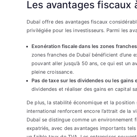
Les avantages fiscaux 
Dubaï offre des avantages fiscaux considérable
privilégiée pour les investisseurs. Parmi les av
Exonération fiscale dans les zones franches
zones franches de Dubaï bénéficient d’une e
pouvant aller jusqu’à 50 ans, ce qui est un a
pleine croissance.
Pas de taxe sur les dividendes ou les gains e
dividendes et réaliser des gains en capital 
De plus, la stabilité économique et la positio
international renforcent encore l’attrait de la v
Dubaï se distingue comme un environnement fis
expatriés, avec des avantages importants tels 
un faible taux de TVA. Les entreprises peuvent