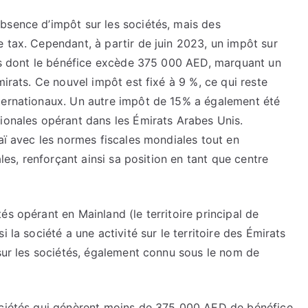
bsence d’impôt sur les sociétés, mais des
 tax. Cependant, à partir de juin 2023, un impôt sur
ises dont le bénéfice excède 375 000 AED, marquant un
mirats. Ce nouvel impôt est fixé à 9 %, ce qui reste
ternationaux. Un autre impôt de 15% a également été
tionales opérant dans les Émirats Arabes Unis.
baï avec les normes fiscales mondiales tout en
ales, renforçant ainsi sa position en tant que centre
s opérant en Mainland (le territoire principal de
 la société a une activité sur le territoire des Émirats
 sur les sociétés, également connu sous le nom de
sociétés qui génèrent moins de 375 000 AED de bénéfice