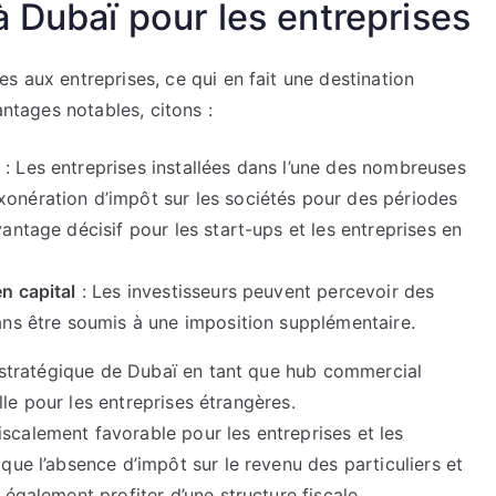
à Dubaï pour les entreprises
s aux entreprises, ce qui en fait une destination
antages notables, citons :
: Les entreprises installées dans l’une des nombreuses
xonération d’impôt sur les sociétés pour des périodes
vantage décisif pour les start-ups et les entreprises en
n capital
: Les investisseurs peuvent percevoir des
sans être soumis à une imposition supplémentaire.
n stratégique de Dubaï en tant que hub commercial
ille pour les entreprises étrangères.
calement favorable pour les entreprises et les
que l’absence d’impôt sur le revenu des particuliers et
 également profiter d’une structure fiscale