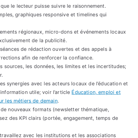
 que le lecteur puisse suivre le raisonnement.
mples, graphiques responsive et timelines qui
ments régionaux, micro-dons et événements locaux
xclusivement de la publicité.
séances de rédaction ouvertes et des appels à
rrections afin de renforcer la confiance.
sources, les données, les limites et les incertitudes;
r.
es synergies avec les acteurs locaux de l’éducation et
formation utile; voir l’article
Éducation, emploi et
ur les métiers de demain
.
 de nouveaux formats (newsletter thématique,
ssez des KPI clairs (portée, engagement, temps de
travaillez avec les institutions et les associations