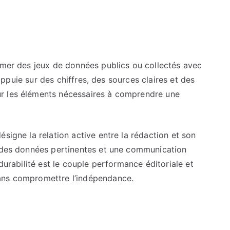
ormer des jeux de données publics ou collectés avec
s’appuie sur des chiffres, des sources claires et des
r les éléments nécessaires à comprendre une
signe la relation active entre la rédaction et son
, des données pertinentes et une communication
 durabilité est le couple performance éditoriale et
ans compromettre l’indépendance.