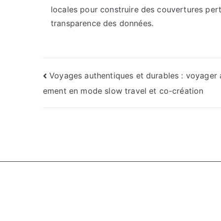
locales pour construire des couvertures pert
transparence des données.
Navigation
Voyages authentiques et durables : voyager 
ement en mode slow travel et co-création
de
l’article