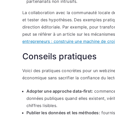
partenariats non intrusifs.
La collaboration avec la communauté locale dev
et tester des hypothèses. Des exemples pratiq
direction éditoriale. Par exemple, pour transf
peut se référer à un article sur les mécanismes
entrepreneurs : construire une machine de cro
Conseils pratiques
Voici des pratiques concrètes pour un webzine lo
économique sans sacrifier la confiance du lect
Adopter une approche data-first:
commencez 
données publiques quand elles existent, vérif
chiffres lisibles.
Publier les données et les méthodes:
fournis