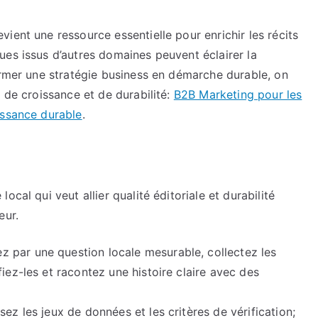
ient une ressource essentielle pour enrichir les récits
ues issus d’autres domaines peuvent éclairer la
ormer une stratégie business en démarche durable, on
 de croissance et de durabilité:
B2B Marketing pour les
issance durable
.
cal qui veut allier qualité éditoriale et durabilité
eur.
par une question locale mesurable, collectez les
iez-les et racontez une histoire claire avec des
sez les jeux de données et les critères de vérification;