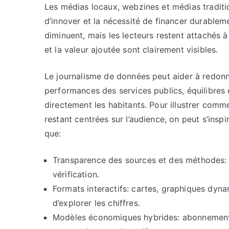
Les médias locaux, webzines et médias traditio
d’innover et la nécessité de financer durablemen
diminuent, mais les lecteurs restent attachés à
et la valeur ajoutée sont clairement visibles.
Le journalisme de données peut aider à redonn
performances des services publics, équilibres
directement les habitants. Pour illustrer com
restant centrées sur l’audience, on peut s’insp
que:
Transparence des sources et des méthodes: p
vérification.
Formats interactifs: cartes, graphiques dyn
d’explorer les chiffres.
Modèles économiques hybrides: abonnement