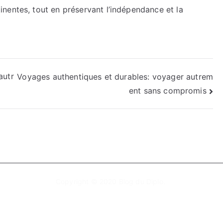
inentes, tout en préservant l’indépendance et la
autr
Voyages authentiques et durables: voyager autrem
ent sans compromis
Copyright © 2020
Blog du Diplo
.
Mentions légales