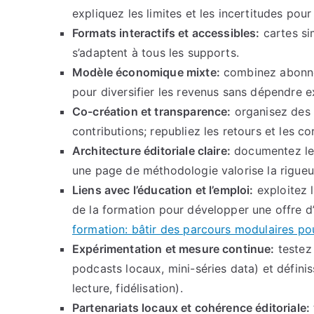
expliquez les limites et les incertitudes pour
Formats interactifs et accessibles:
cartes si
s’adaptent à tous les supports.
Modèle économique mixte:
combinez abonne
pour diversifier les revenus sans dépendre e
Co-création et transparence:
organisez des 
contributions; republiez les retours et les co
Architecture éditoriale claire:
documentez les 
une page de méthodologie valorise la rigueu
Liens avec l’éducation et l’emploi:
exploitez l
de la formation pour développer une offre d’in
formation: bâtir des parcours modulaires po
Expérimentation et mesure continue:
testez
podcasts locaux, mini-séries data) et défini
lecture, fidélisation).
Partenariats locaux et cohérence éditoriale: