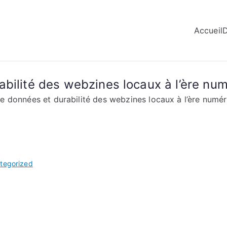
Accueil
bilité des webzines locaux à l’ère nu
e données et durabilité des webzines locaux à l’ère numé
tegorized