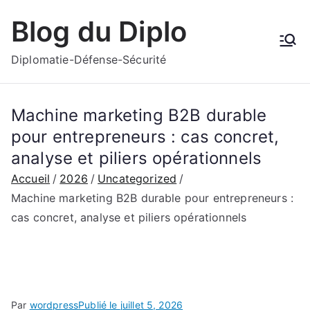
Aller
Blog du Diplo
au
contenu
Diplomatie-Défense-Sécurité
Machine marketing B2B durable
pour entrepreneurs : cas concret,
analyse et piliers opérationnels
Accueil
2026
Uncategorized
Machine marketing B2B durable pour entrepreneurs :
cas concret, analyse et piliers opérationnels
Par
wordpress
Publié le
juillet 5, 2026