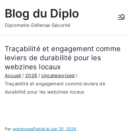
Aller
Blog du Diplo
au
contenu
Diplomatie-Défense-Sécurité
Traçabilité et engagement comme
leviers de durabilité pour les
webzines locaux
Accueil
2026
Uncategorized
Traçabilité et engagement comme leviers de
durabilité pour les webzines locaux
Par
wordpress
Publié le
juin 25, 2026